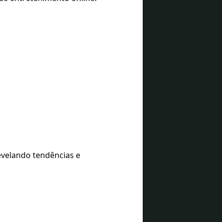
evelando tendências e