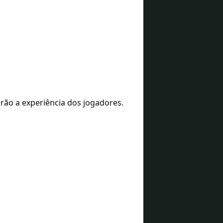
rão a experiência dos jogadores.