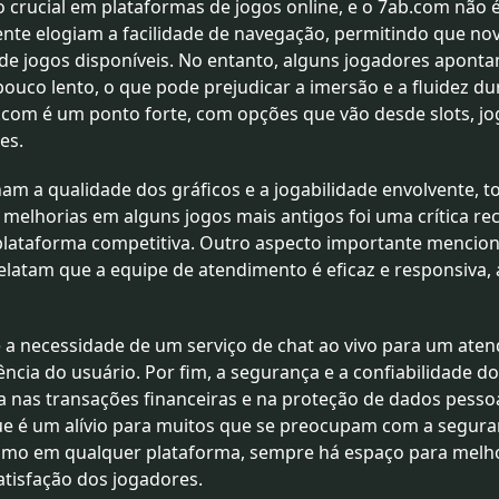
 crucial em plataformas de jogos online, e o 7ab.com não é
ente elogiam a facilidade de navegação, permitindo que nov
e jogos disponíveis. No entanto, alguns jogadores aponta
co lento, o que pode prejudicar a imersão e a fluidez dura
.com é um ponto forte, com opções que vão desde slots, jog
es.
 a qualidade dos gráficos e a jogabilidade envolvente, t
melhorias em alguns jogos mais antigos foi uma crítica re
plataforma competitiva. Outro aspecto importante mencion
relatam que a equipe de atendimento é eficaz e responsiva,
a necessidade de um serviço de chat ao vivo para um aten
ência do usuário. Por fim, a segurança e a confiabilidade
 nas transações financeiras e na proteção de dados pesso
e é um alívio para muitos que se preocupam com a seguranç
como em qualquer plataforma, sempre há espaço para melh
atisfação dos jogadores.