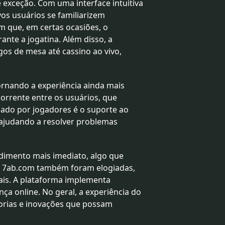
 exceção. Com uma interface intuitiva
os usuários se familiarizem
m que, em certas ocasiões, o
nte a jogatina. Além disso, a
os de mesa até cassino ao vivo,
ornando a experiência ainda mais
corrente entre os usuários, que
ado por jogadores é o suporte ao
 ajudando a resolver problemas
dimento mais imediato, algo que
 do 7ab.com também foram elogiadas,
ais. A plataforma implementa
a online. No geral, a experiência do
orias e inovações que possam