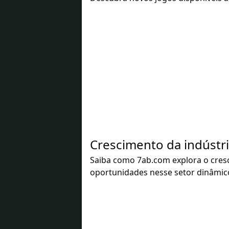
Crescimento da indúst
Saiba como 7ab.com explora o cres
oportunidades nesse setor dinâmic