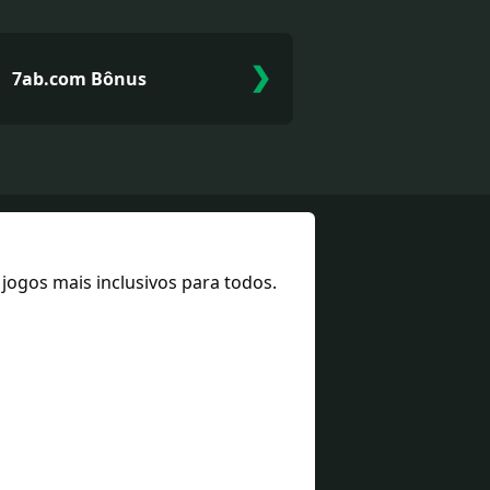
❯
7ab.com Bônus
 jogos mais inclusivos para todos.