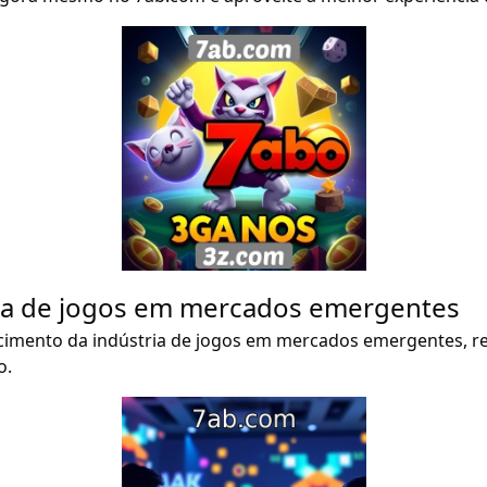
ria de jogos em mercados emergentes
cimento da indústria de jogos em mercados emergentes, r
o.