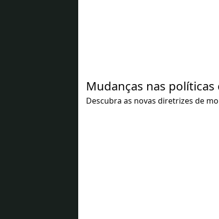
Mudanças nas políticas
Descubra as novas diretrizes de mo