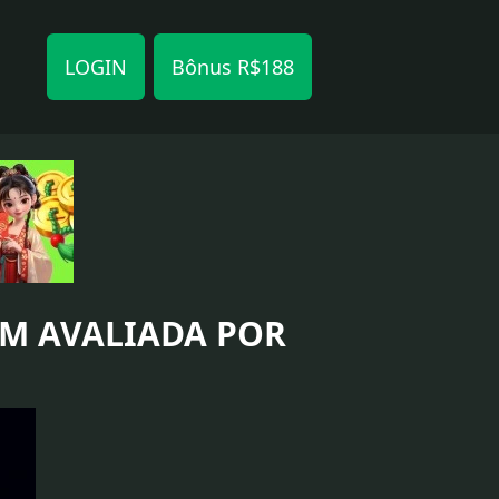
LOGIN
Bônus R$188
OM AVALIADA POR