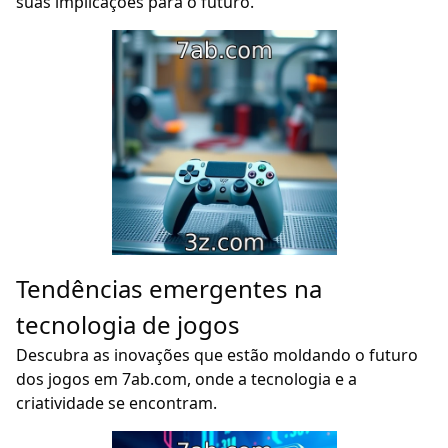
suas implicações para o futuro.
Tendências emergentes na
tecnologia de jogos
Descubra as inovações que estão moldando o futuro
dos jogos em 7ab.com, onde a tecnologia e a
criatividade se encontram.