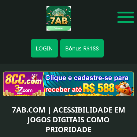
LOGIN
Bônus R$188
ESPORTES
VIRTUAIS
APOSTAS
MOBILE
7AB.COM | ACESSIBILIDADE EM
JOGOS DIGITAIS COMO
CAÇA-
PRIORIDADE
NÍQUEIS