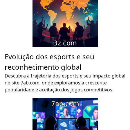
Evolução dos esports e seu
reconhecimento global
Descubra a trajetória dos esports e seu impacto global
no site 7ab.com, onde exploramos a crescente
popularidade e aceitação dos jogos competitivos.