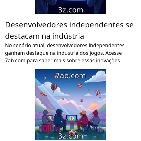
Desenvolvedores independentes se
destacam na indústria
No cenário atual, desenvolvedores independentes
ganham destaque na indústria dos jogos. Acesse
7ab.com para saber mais sobre essas inovações.