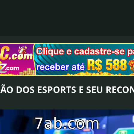
ÇÃO DOS ESPORTS E SEU REC