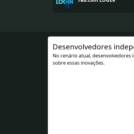
7ab.com LOGIN
Desenvolvedores indepe
No cenário atual, desenvolvedores
sobre essas inovações.