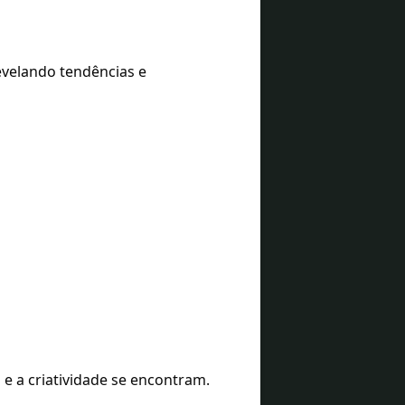
evelando tendências e
e a criatividade se encontram.