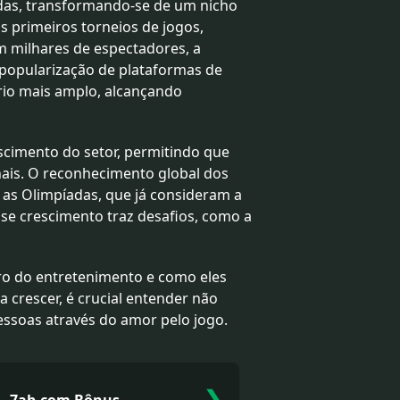
adas, transformando-se de um nicho
s primeiros torneios de jogos,
 milhares de espectadores, a
 popularização de plataformas de
io mais amplo, alcançando
scimento do setor, permitindo que
onais. O reconhecimento global dos
 as Olimpíadas, que já consideram a
se crescimento traz desafios, como a
ro do entretenimento e como eles
 crescer, é crucial entender não
soas através do amor pelo jogo.
❯