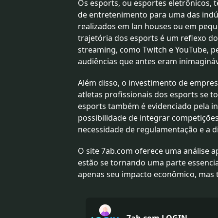
Os esports, ou esportes eletrônicos
de entretenimento para uma das indús
realizados em lan houses ou em pequ
trajetória dos esports é um reflexo 
streaming, como Twitch e YouTube, p
audiências que antes eram inimagináv
Além disso, o investimento de empres
atletas profissionais dos esports se 
esports também é evidenciado pela in
possibilidade de integrar competiçõe
necessidade de regulamentação e a d
O site 7ab.com oferece uma análise 
estão se tornando uma parte essencia
apenas seu impacto econômico, mas 