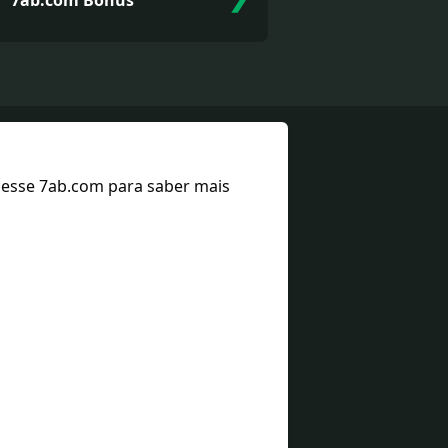
7ab.com Bônus
cesse 7ab.com para saber mais