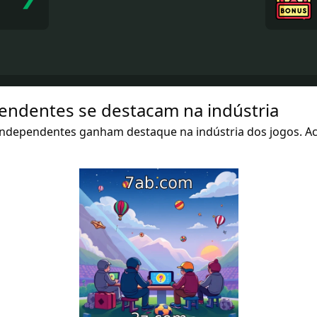
ndentes se destacam na indústria
 independentes ganham destaque na indústria dos jogos. A