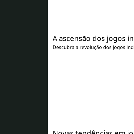
A ascensão dos jogos i
Descubra a revolução dos jogos in
Novas tendências em jo