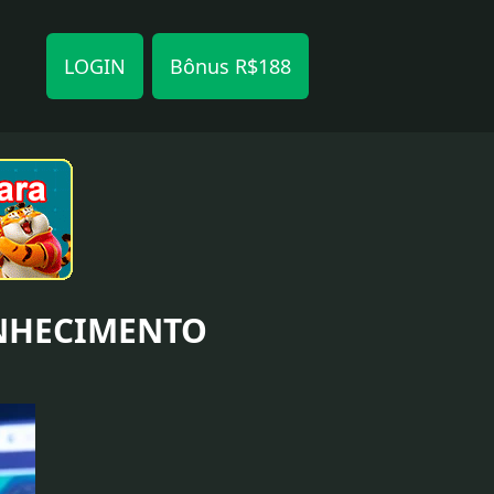
LOGIN
Bônus R$188
ONHECIMENTO