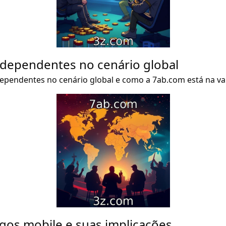
ndependentes no cenário global
dependentes no cenário global e como a 7ab.com está na v
gos mobile e suas implicações