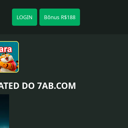
LOGIN
Bônus R$188
ATED DO 7AB.COM