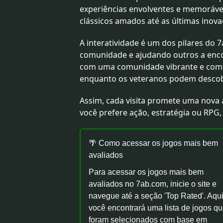
experiências envolventes e memorávei
clássicos amados até as últimas inova
A interatividade é um dos pilares do
comunidade e ajudando outros a encon
com uma comunidade vibrante e compar
enquanto os veteranos podem descobri
Assim, cada visita promete uma nova
você prefere ação, estratégia ou RPG,
🌴 Como acessar os jogos mais bem
avaliados
Para acessar os jogos mais bem
avaliados no 7ab.com, inicie o site e
navegue até a seção 'Top Rated'. Aqu
você encontrará uma lista de jogos q
foram selecionados com base em