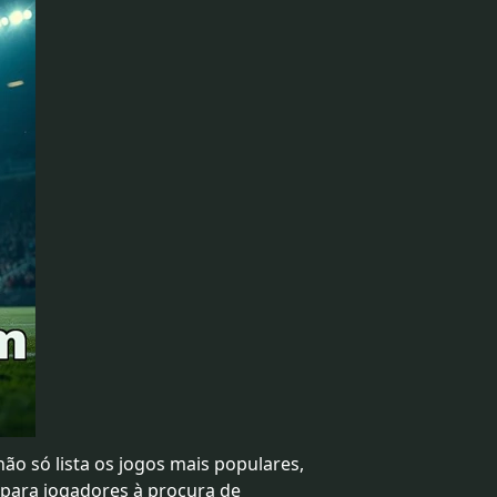
ão só lista os jogos mais populares,
 para jogadores à procura de