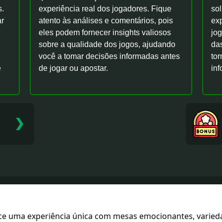
s.
experiência real dos jogadores. Fique
sol
ar
atento às análises e comentários, pois
exp
eles podem fornecer insights valiosos
jog
sobre a qualidade dos jogos, ajudando
das
você a tomar decisões informadas antes
to
e
de jogar ou apostar.
inf
.
❯
e uma experiência única com mesas emocionantes, variedad