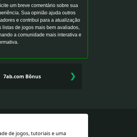
icite um breve comentário sobre sua
eriência. Sua opinião ajuda outros
adores e contribui para a atualização
 listas de jogos mais bem avaliados,
rnando a comunidade mais interativa e
ormativa.
❯
7ab.com Bônus
e de jogos, tutoriais e uma