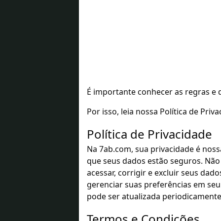
É importante conhecer as regras e di
Por isso, leia nossa Política de Pri
Política de Privacidade
Na 7ab.com, sua privacidade é noss
que seus dados estão seguros. Não
acessar, corrigir e excluir seus da
gerenciar suas preferências em seu 
pode ser atualizada periodicamente
Termos e Condições