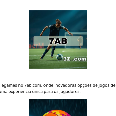
ablegames no 7ab.com, onde inovadoras opções de jogos d
uma experiência única para os jogadores.