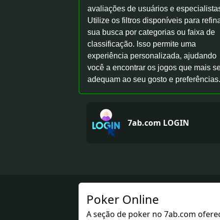
avaliações de usuários e especialista
Utilize os filtros disponíveis para refin
sua busca por categorias ou faixa de
classificação. Isso permite uma
experiência personalizada, ajudando
você a encontrar os jogos que mais s
adequam ao seu gosto e preferências
7ab.com LOGIN
Poker Online
A seção de poker no 7ab.com oferec