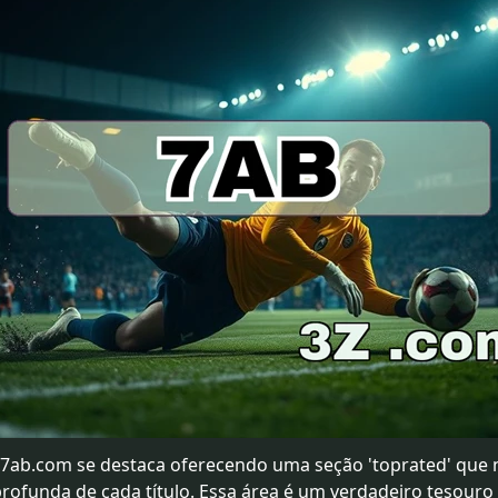
 7ab.com se destaca oferecendo uma seção 'toprated' que n
ofunda de cada título. Essa área é um verdadeiro tesouro