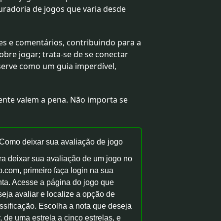
uradoria de jogos que varia desde
es e comentários, contribuindo para a
re jogar; trata-se de se conectar
serve como um guia imperdível,
ente valem a pena. Não importa se
 Como deixar sua avaliação de jogo
ra deixar sua avaliação de um jogo no
.com, primeiro faça login na sua
nta. Acesse a página do jogo que
eja avaliar e localize a opção de
ssificação. Escolha a nota que deseja
, de uma estrela a cinco estrelas, e