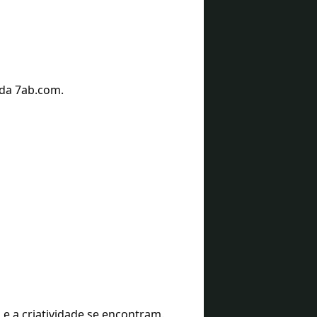
 da 7ab.com.
e a criatividade se encontram.