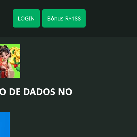
LOGIN
Bônus R$188
ÃO DE DADOS NO