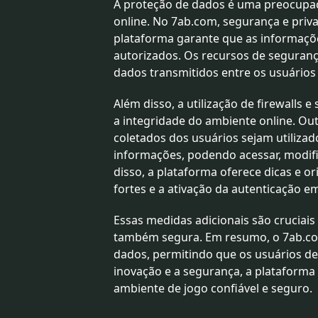
A proteção de dados é uma preocupaç
online. No 7ab.com, segurança e priva
plataforma garante que as informaçõe
autorizados. Os recursos de seguran
dados transmitidos entre os usuários 
Além disso, a utilização de firewalls
a integridade do ambiente online. Ou
coletados dos usuários sejam utilizad
informações, podendo acessar, modif
disso, a plataforma oferece dicas e 
fortes e a ativação da autenticação em
Essas medidas adicionais são cruciais
também segura. Em resumo, o 7ab.com 
dados, permitindo que os usuários d
inovação e a segurança, a plataform
ambiente de jogo confiável e seguro.