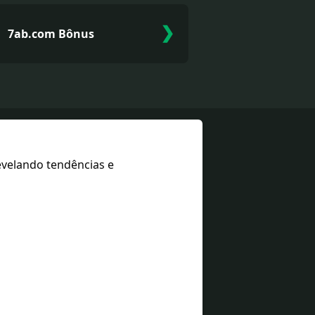
❯
7ab.com Bônus
evelando tendências e