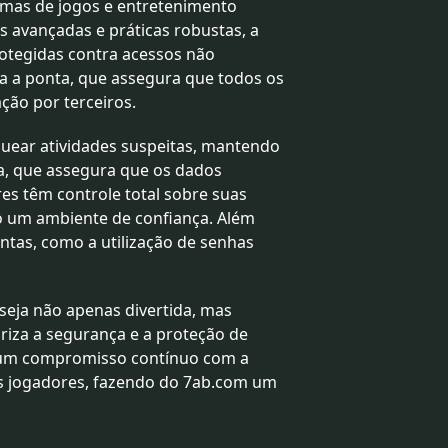
rmas de jogos e entretenimento
s avançadas e práticas robustas, a
otegidas contra acessos não
a a ponta, que assegura que todos os
ção por terceiros.
oquear atividades suspeitas, mantendo
sa, que assegura que os dados
es têm controle total sobre suas
o um ambiente de confiança. Além
ntas, como a utilização de senhas
 seja não apenas divertida, mas
iza a segurança e a proteção de
m um compromisso contínuo com a
us jogadores, fazendo do 7ab.com um