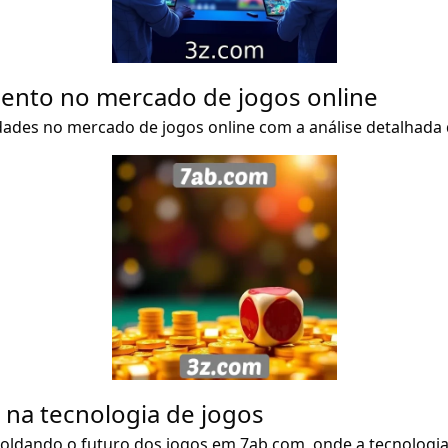
mento no mercado de jogos online
dades no mercado de jogos online com a análise detalhada
na tecnologia de jogos
ldando o futuro dos jogos em 7ab.com, onde a tecnologia 