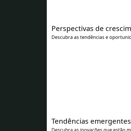
Perspectivas de cresci
Descubra as tendências e oportuni
Tendências emergentes 
Descubra as inovações que estão mo