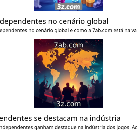
ndependentes no cenário global
dependentes no cenário global e como a 7ab.com está na v
ndentes se destacam na indústria
 independentes ganham destaque na indústria dos jogos. A